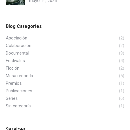
mayo 14, 2026
Blog Categories
Asociación
(2)
Colaboración
(2)
Documental
(9)
Festivales
(4)
Ficción
(2)
Mesa redonda
(5)
Premios
(1)
Publicaciones
(1)
Series
(6)
Sin categoría
(1)
Services