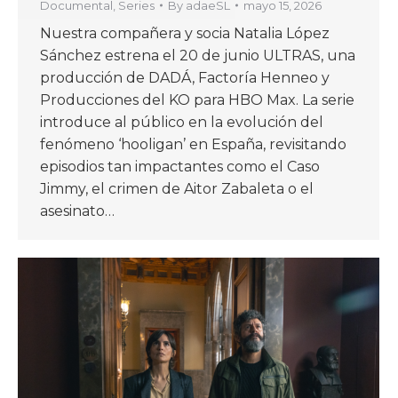
Documental
,
Series
By
adaeSL
mayo 15, 2026
Nuestra compañera y socia Natalia López
Sánchez estrena el 20 de junio ULTRAS, una
producción de DADÁ, Factoría Henneo y
Producciones del KO para HBO Max. La serie
introduce al público en la evolución del
fenómeno ‘hooligan’ en España, revisitando
episodios tan impactantes como el Caso
Jimmy, el crimen de Aitor Zabaleta o el
asesinato…