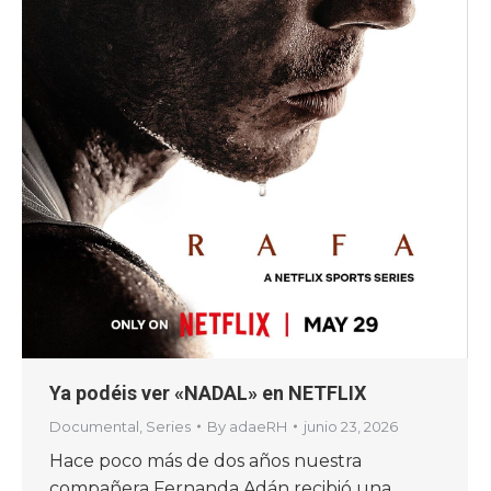
Ya podéis ver «NADAL» en NETFLIX
Documental
,
Series
By
adaeRH
junio 23, 2026
Hace poco más de dos años nuestra
compañera Fernanda Adán recibió una