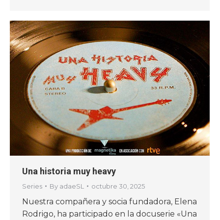
Una historia muy heavy
Series
By
adaeSL
octubre 30, 2025
Nuestra compañera y socia fundadora, Elena
Rodrigo, ha participado en la docuserie «Una