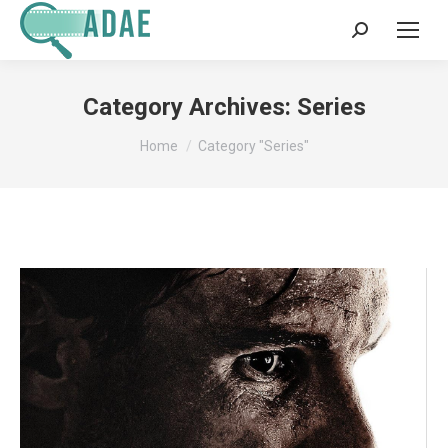
Search:
Category Archives:
Series
You are here:
Home
Category "Series"