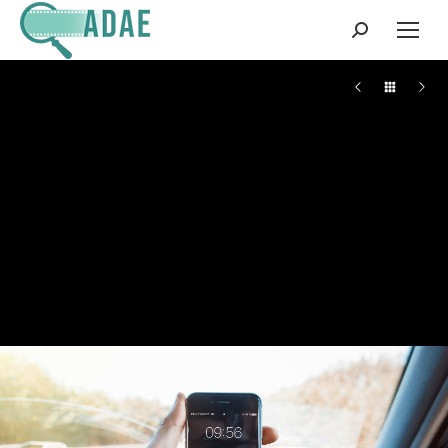
Search: