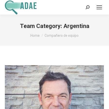
Search:
Team Category:
Argentina
You are here:
Home
Compañero de equipo