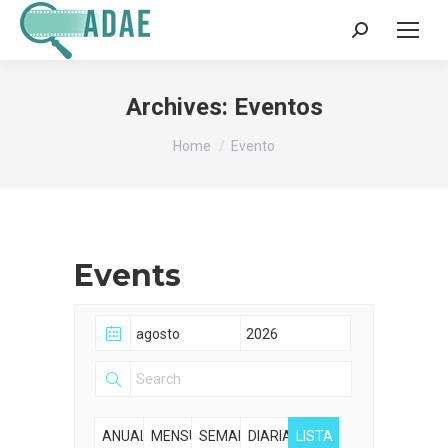
Search:
Archives:
Eventos
You are here:
Home
Evento
Events
ANUALMENTE
MENSUALMENTE
SEMANALMENTE
DIARIAMENTE
LISTA