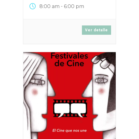
-
8:00 am
6:00 pm
Ver detalle