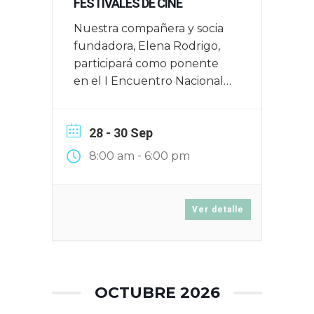
FESTIVALES DE CINE
Nuestra compañera y socia
fundadora, Elena Rodrigo,
participará como ponente
en el I Encuentro Nacional
de Festivales de Cine que
tendrá lugar en Zaragoza el
28 - 30 Sep
16, 17 y 18 de junio de 2025
-
8:00 am
6:00 pm
Ver detalle
OCTUBRE 2026