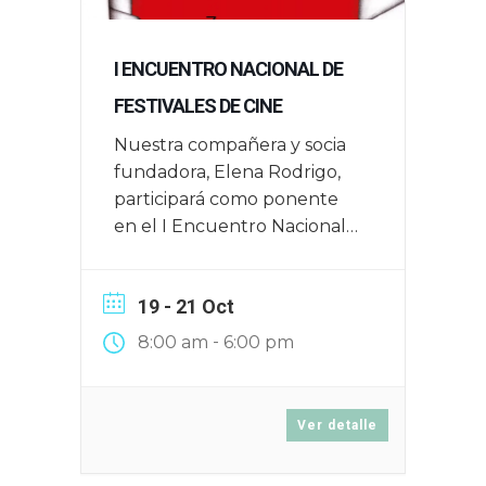
I ENCUENTRO NACIONAL DE
FESTIVALES DE CINE
Nuestra compañera y socia
fundadora, Elena Rodrigo,
participará como ponente
en el I Encuentro Nacional
de Festivales de Cine que
tendrá lugar en Zaragoza el
19 - 21 Oct
16, 17 y 18 de junio de 2025
-
8:00 am
6:00 pm
Ver detalle