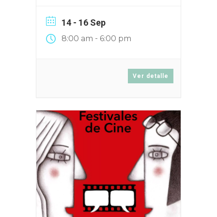
tendrá lugar en Zaragoza el
14 - 16 Sep
16, 17 y 18 de junio de 2025
-
8:00 am
6:00 pm
Ver detalle