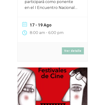
participará como ponente
en el I Encuentro Nacional
de Festivales de Cine que
tendrá lugar en Zaragoza el
17 - 19 Ago
16, 17 y 18 de junio de 2025
-
8:00 am
6:00 pm
Ver detalle