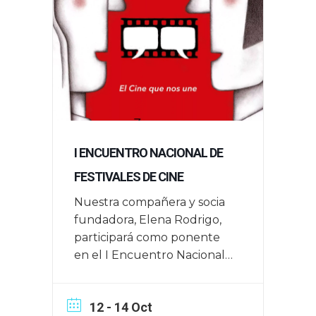
I ENCUENTRO NACIONAL DE
FESTIVALES DE CINE
Nuestra compañera y socia
fundadora, Elena Rodrigo,
participará como ponente
en el I Encuentro Nacional
de Festivales de Cine que
tendrá lugar en Zaragoza el
12 - 14 Oct
16, 17 y 18 de junio de 2025