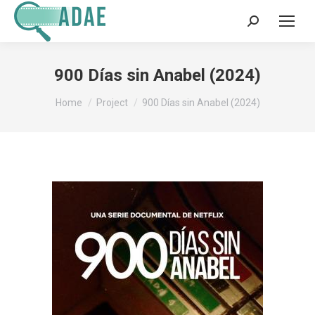
Search:
900 Días sin Anabel (2024)
You are here:
Home
Project
900 Días sin Anabel (2024)