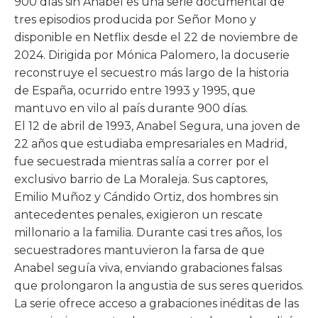
900 días sin Anabel es una serie documental de
tres episodios producida por Señor Mono y
disponible en Netflix desde el 22 de noviembre de
2024. Dirigida por Mónica Palomero, la docuserie
reconstruye el secuestro más largo de la historia
de España, ocurrido entre 1993 y 1995, que
mantuvo en vilo al país durante 900 días.
El 12 de abril de 1993, Anabel Segura, una joven de
22 años que estudiaba empresariales en Madrid,
fue secuestrada mientras salía a correr por el
exclusivo barrio de La Moraleja. Sus captores,
Emilio Muñoz y Cándido Ortiz, dos hombres sin
antecedentes penales, exigieron un rescate
millonario a la familia. Durante casi tres años, los
secuestradores mantuvieron la farsa de que
Anabel seguía viva, enviando grabaciones falsas
que prolongaron la angustia de sus seres queridos.
La serie ofrece acceso a grabaciones inéditas de las