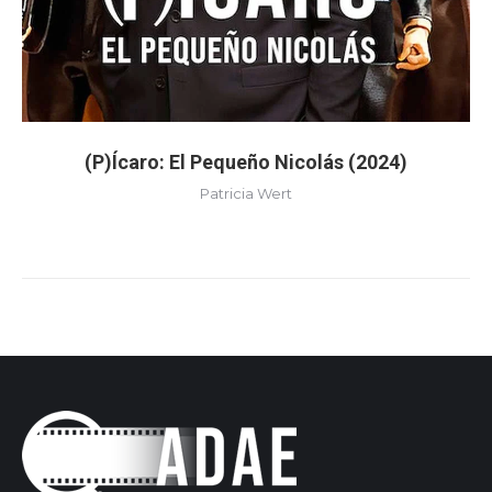
(P)Ícaro: El Pequeño Nicolás (2024)
Patricia Wert