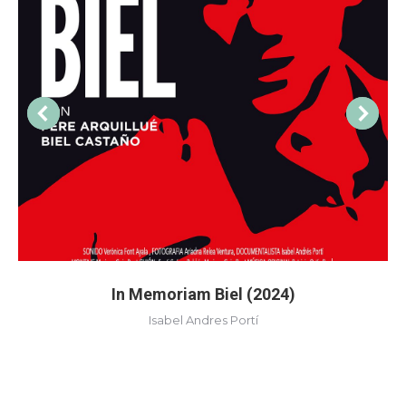
In Memoriam Biel (2024)
Isabel Andres Portí