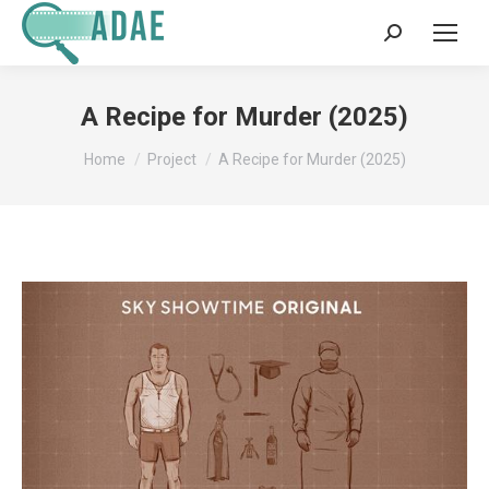
Search:
A Recipe for Murder (2025)
You are here:
Home
Project
A Recipe for Murder (2025)