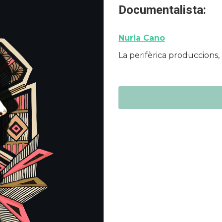
Documentalista:
Nuria Cano
La perifèrica produccions