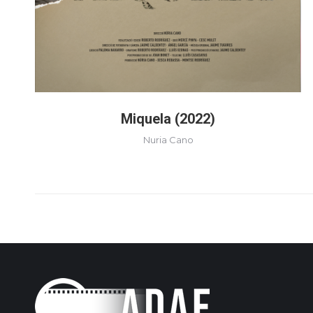
Miquela (2022)
Nuria Cano