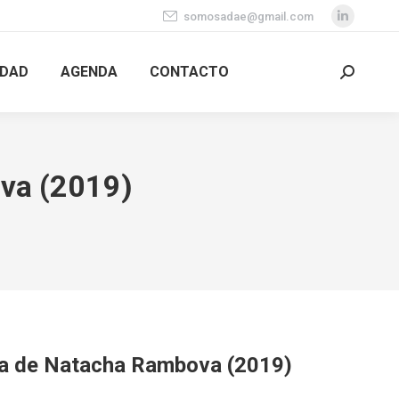
somosadae@gmail.com
Linkedi
page
IDAD
AGENDA
CONTACTO
opens
Search:
in
new
window
va (2019)
ra de Natacha Rambova (2019)