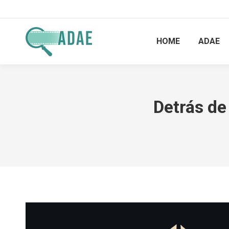
HOME
ADAE
Detrás d