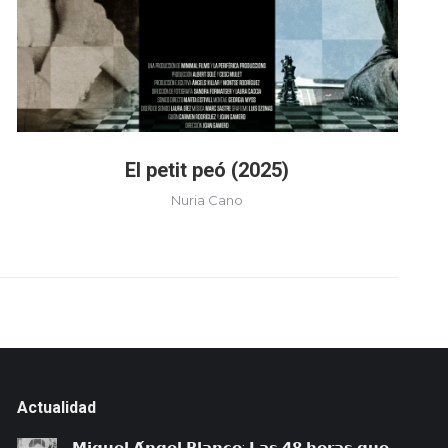
El petit peó (2025)
Nuria Cano
Actualidad