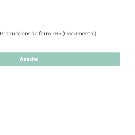
, Produccions de ferro. IB3 (Documental)
Website