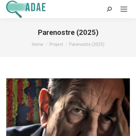
Search:
Parenostre (2025)
You are here:
Home
Project
Parenostre (2025)