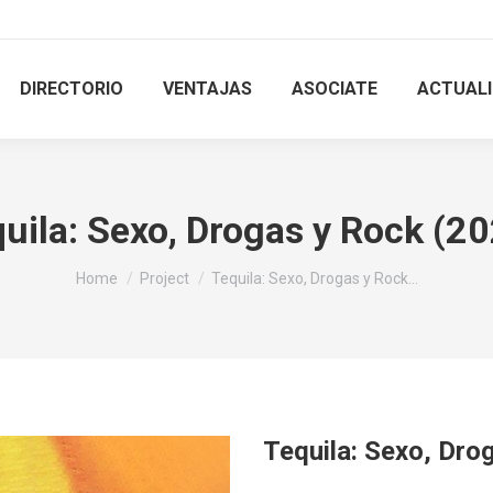
DIRECTORIO
VENTAJAS
ASOCIATE
ACTUAL
uila: Sexo, Drogas y Rock (2
You are here:
Home
Project
Tequila: Sexo, Drogas y Rock…
Tequila: Sexo, Dro