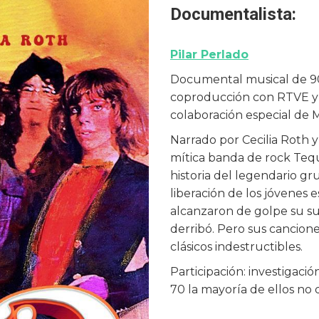
Documentalista:
Pilar Perlado
Documental musical de 90
coproducción con RTVE y co
colaboración especial de 
Narrado por Cecilia Roth y 
mítica banda de rock Tequil
historia del legendario g
liberación de los jóvenes 
alcanzaron de golpe su sue
derribó. Pero sus cancion
clásicos indestructibles.
Participación: investigació
70 la mayoría de ellos no