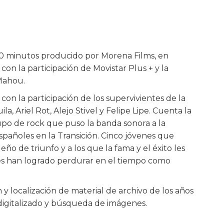
 minutos producido por Morena Films, en
n la participación de Movistar Plus + y la
Mahou.
con la participación de los supervivientes de la
a, Ariel Rot, Alejo Stivel y Felipe Lipe. Cuenta la
rupo de rock que puso la banda sonora a la
españoles en la Transición. Cinco jóvenes que
ño de triunfo y a los que la fama y el éxito les
es han logrado perdurar en el tiempo como
n y localización de material de archivo de los años
 digitalizado y búsqueda de imágenes.