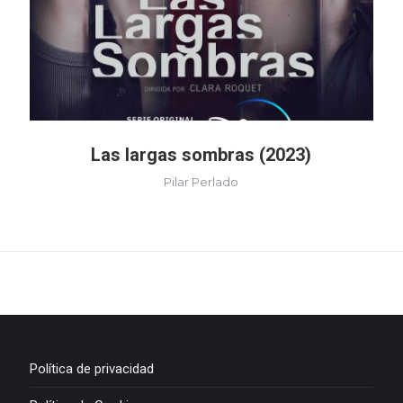
Las largas sombras (2023)
Pilar Perlado
Política de privacidad