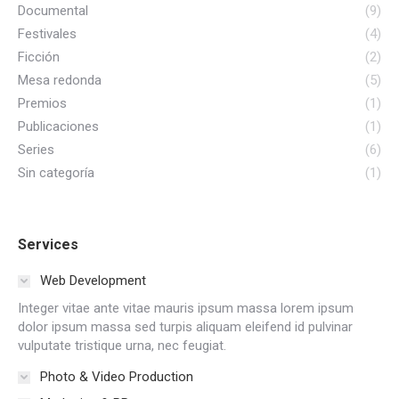
Documental
(9)
Festivales
(4)
Ficción
(2)
Mesa redonda
(5)
Premios
(1)
Publicaciones
(1)
Series
(6)
Sin categoría
(1)
Services
Web Development
Integer vitae ante vitae mauris ipsum massa lorem ipsum
dolor ipsum massa sed turpis aliquam eleifend id pulvinar
vulputate tristique urna, nec feugiat.
Photo & Video Production