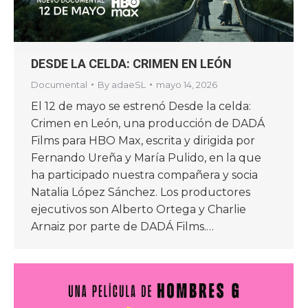
DESDE LA CELDA: CRIMEN EN LEÓN
Documental
By
adaeSL
mayo 14, 2026
El 12 de mayo se estrenó Desde la celda:
Crimen en León, una producción de DADÁ
Films para HBO Max, escrita y dirigida por
Fernando Ureña y María Pulido, en la que
ha participado nuestra compañera y socia
Natalia López Sánchez. Los productores
ejecutivos son Alberto Ortega y Charlie
Arnaiz por parte de DADÁ Films.…