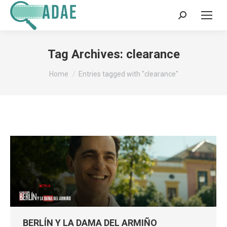
Search:
Tag Archives:
clearance
You are here:
Home
Entries tagged with "clearance"
BERLÍN Y LA DAMA DEL ARMIÑO