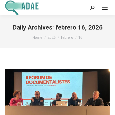
Search:
Daily Archives:
febrero 16, 2026
You are here:
Home
2026
febrero
16