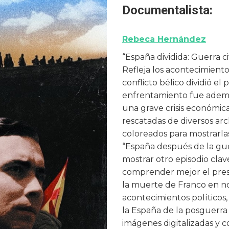
Documentalista:
Rebeca Hernández
“España dividida: Guerra ci
Refleja los acontecimientos
conflicto bélico dividió el 
enfrentamiento fue además 
una grave crisis económica
rescatadas de diversos arc
coloreados para mostrarla
“España después de la guer
mostrar otro episodio clav
comprender mejor el pres
la muerte de Franco en no
acontecimientos políticos
la España de la posguerra
imágenes digitalizadas y c