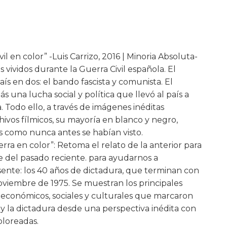
vil en color” -Luis Carrizo, 2016 | Minoria Absoluta-
 vividos durante la Guerra Civil española. El
país en dos: el bando fascista y comunista. El
una lucha social y política que llevó al país a
. Todo ello, a través de imágenes inéditas
hivos fílmicos, su mayoría en blanco y negro,
s como nunca antes se habían visto.
ra en color”: Retoma el relato de la anterior para
e del pasado reciente. para ayudarnos a
ente: los 40 años de dictadura, que terminan con
viembre de 1975. Se muestran los principales
, económicos, sociales y culturales que marcaron
 y la dictadura desde una perspectiva inédita con
oloreadas.