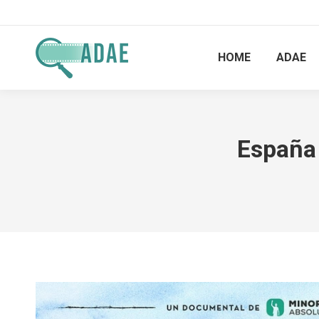
HOME
ADAE
España 