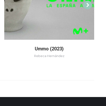
Ummo (2023)
Rebeca Hernández