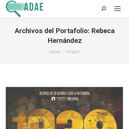
Search:
Archivos del Portafolio:
Rebeca
Hernández
You are here:
Home
Project