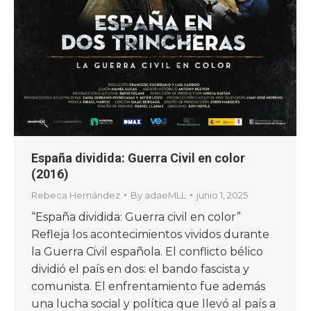
España dividida: Guerra Civil en color
(2016)
Rebeca Hernández
By
adaeMLL
junio 1, 2025
“España dividida: Guerra civil en color”
Refleja los acontecimientos vividos durante
la Guerra Civil española. El conflicto bélico
dividió el país en dos: el bando fascista y
comunista. El enfrentamiento fue además
una lucha social y política que llevó al país a