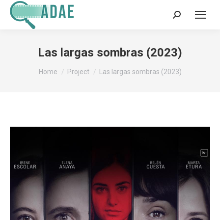
Search:
Las largas sombras (2023)
You are here:
Home
Project
Las largas sombras (2023)