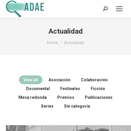
Search:
Actualidad
You are here:
Home
Actualidad
View all
Asociación
Colaboración
Documental
Festivales
Ficción
Mesa redonda
Premios
Publicaciones
Series
Sin categoría