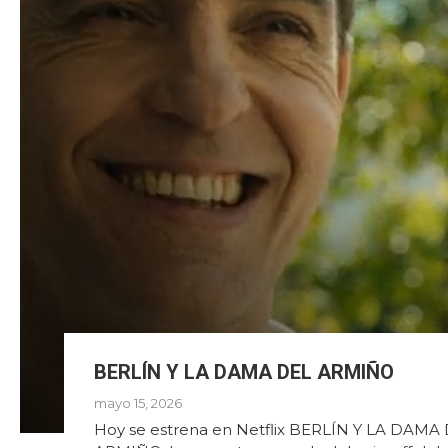
BERLÍN Y LA DAMA DEL ARMIÑO
mayo 15, 2026
Hoy se estrena en Netflix BERLÍN Y LA DAMA