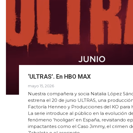
‘ULTRAS’. En HBO MAX
mayo 15, 2026
Nuestra compañera y socia Natalia López Sán
estrena el 20 de junio ULTRAS, una producci
Factoría Henneo y Producciones del KO para
La serie introduce al público en la evolución d
fenómeno ‘hooligan’ en España, revisitando ep
impactantes como el Caso Jimmy, el crimen de
Zabaleta o el asesinato…