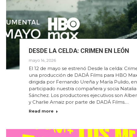
DESDE LA CELDA: CRIMEN EN LEÓN
mayo 14, 2026
El 12 de mayo se estrenó Desde la celda: Crim
una producción de DADÁ Films para HBO Max, 
dirigida por Fernando Ureña y María Pulido, en
participado nuestra compañera y socia Natali
Sánchez. Los productores ejecutivos son Albe
y Charlie Arnaiz por parte de DADÁ Films.…
Read more