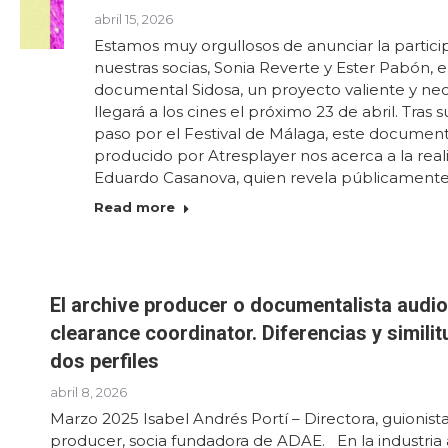
abril 15, 2026
Estamos muy orgullosos de anunciar la partici
nuestras socias, Sonia Reverte y Ester Pabón, e
documental Sidosa, un proyecto valiente y ne
llegará a los cines el próximo 23 de abril. Tras s
paso por el Festival de Málaga, este document
producido por Atresplayer nos acerca a la rea
Eduardo Casanova, quien revela públicament
Read more
El archive producer o documentalista audiov
clearance coordinator. Diferencias y simili
dos perfiles
abril 8, 2026
Marzo 2025 Isabel Andrés Portí – Directora, guionista
producer, socia fundadora de ADAE. En la industria au