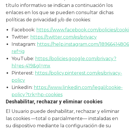
título informativo se indican a continuación los
enlaces en los que se pueden consultar dichas
políticas de privacidad y/o de cookies:
Facebook:
https://www.facebook.com/policies/cooki
Twitter:
https://twitter.com/es/privacy
Instagram:
https://help.instagram.com/1896641480
ref=ig
YouTube:
https://policies.google.com/privacy?
hl=es-419&gl=mx
Pinterest:
https://policy.pinterest.com/es/privacy-
policy
LinkedIn:
https://www.linkedin.com/legal/cookie-
policy?trk=hp-cookies
Deshabilitar, rechazar y eliminar cookies
El Usuario puede deshabilitar, rechazar y eliminar
las cookies —total o parcialmente— instaladas en
su dispositivo mediante la configuración de su