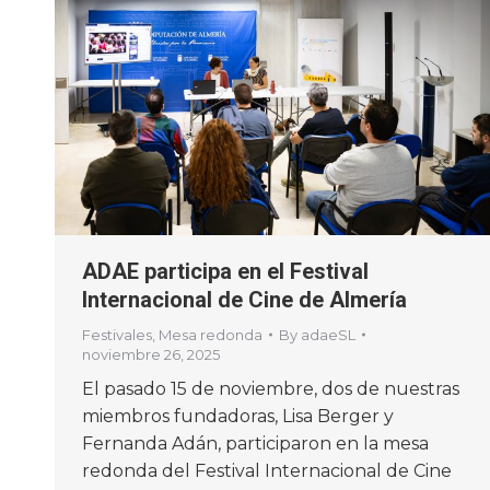
ADAE participa en el Festival
Internacional de Cine de Almería
Festivales
,
Mesa redonda
By
adaeSL
noviembre 26, 2025
El pasado 15 de noviembre, dos de nuestras
miembros fundadoras, Lisa Berger y
Fernanda Adán, participaron en la mesa
redonda del Festival Internacional de Cine