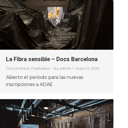
La Fibra sensible – Docs Barcelona
Documental
,
Festivales
By
admin
mayo 5, 2025
Abierto el periodo para las nuevas
inscripciones a ADAE