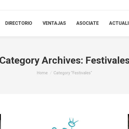
DIRECTORIO
VENTAJAS
ASOCIATE
ACTUAL
Category Archives:
Festivale
You are here:
Home
Category "Festivales"